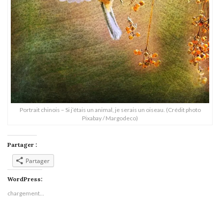
Portrait chinois – Si j’étais un animal, je serais un oiseau. (Crédit photo
Pixabay / Margodeco)
Partager :
Partager
WordPress:
chargement…