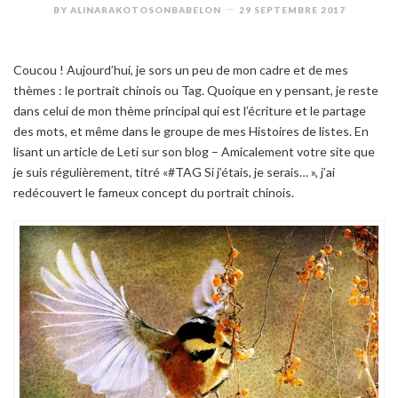
BY
ALINARAKOTOSONBABELON
29 SEPTEMBRE 2017
Coucou ! Aujourd’hui, je sors un peu de mon cadre et de mes
thèmes : le portrait chinois ou Tag. Quoique en y pensant, je reste
dans celui de mon thème principal qui est l’écriture et le partage
des mots, et même dans le groupe de mes Histoires de listes. En
lisant un article de Leti sur son blog – Amicalement votre site que
je suis régulièrement, titré «#TAG Si j’étais, je serais… », j’ai
redécouvert le fameux concept du portrait chinois.