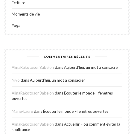
Ecriture
Moments de vie
Yoga
COMMENTAIRES RÉCENTS
AlinaRakotosonBabelon
dans
Aujourd’hui, un mot à consacrer
Nivo
dans
Aujourd’hui, un mot à consacrer
AlinaRakotosonBabelon
dans
Écouter le monde – fenêtres
ouvertes
Marie-Laure
dans
Écouter le monde – fenêtres ouvertes
AlinaRakotosonBabelon
dans
Accueillir – ou comment éviter la
souffrance