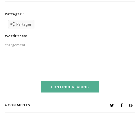
Partager :
Partager
WordPress:
chargement…
CONTINUE READING
4 COMMENTS