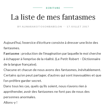
ECRITURE
La liste de mes fantasmes
BY
ALINARAKOTOSONBABELON
17 JUILLET 2017
Aujourd’hui, l’exercice d’écriture consiste à dresser une liste des
fantasmes.
Fantasme
:
production de l’imagination par laquelle le moi cherche
à échapper à l’emprise de la réalité.
(Le Petit Robert – Dictionnaire
de la langue française).
Chacune et chacun de nous avons des fantasmes, inévitablement.
Certains qu’on peut partager, d’autres qui sont inavouables et que
l’on préfère garder secret.
Dans tous les cas, quels qu’ils soient, nous n’avons rien à
appréhender, avoir des fantasmes ne font pas de nous des
personnes anormales.
Allons-y !