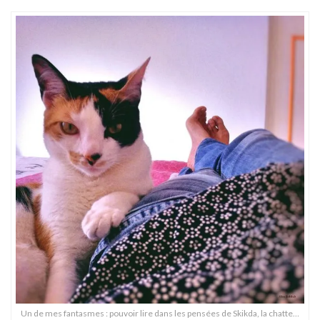
Un de mes fantasmes : pouvoir lire dans les pensées de Skikda, la chatte…