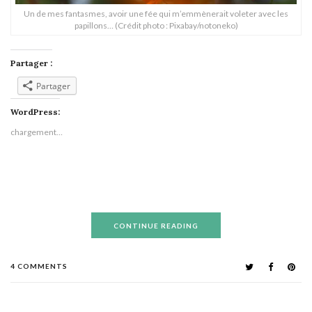
Un de mes fantasmes, avoir une fée qui m’emmènerait voleter avec les
papillons… (Crédit photo : Pixabay/notoneko)
Partager :
Partager
WordPress:
chargement…
CONTINUE READING
4 COMMENTS