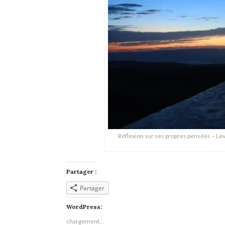
Réflexion sur ses propres pensées – Leve
Partager :
Partager
WordPress:
chargement…