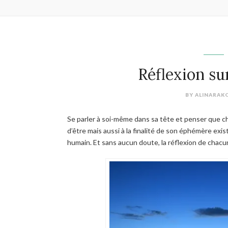
Réflexion su
BY
ALINARAK
Se parler à soi-même dans sa tête et penser que ch
d’être mais aussi à la finalité de son éphémère ex
humain. Et sans aucun doute, la réflexion de chac