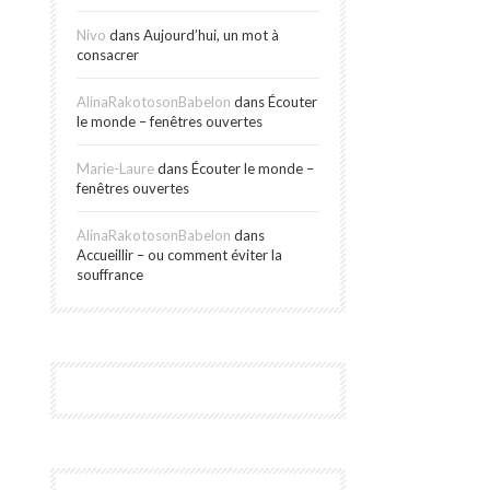
Nivo
dans
Aujourd’hui, un mot à
consacrer
AlinaRakotosonBabelon
dans
Écouter
le monde – fenêtres ouvertes
Marie-Laure
dans
Écouter le monde –
fenêtres ouvertes
AlinaRakotosonBabelon
dans
Accueillir – ou comment éviter la
souffrance