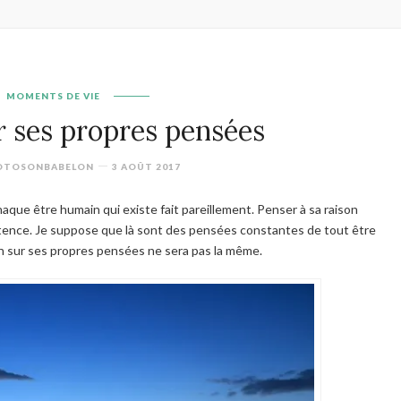
MOMENTS DE VIE
r ses propres pensées
OTOSONBABELON
3 AOÛT 2017
aque être humain qui existe fait pareillement. Penser à sa raison
istence. Je suppose que là sont des pensées constantes de tout être
un sur ses propres pensées ne sera pas la même.