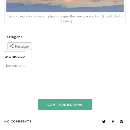
Un volcan, le bon référent physique qui allie bien glace et feu. (Crédit photo
: Pixabay)
Partager :
Partager
WordPress:
chargement…
CONTINUE READING
NO COMMENTS