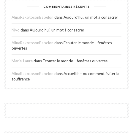
COMMENTAIRES RÉCENTS
AlinaRakotosonBabelon
dans
Aujourd’hui, un mot à consacrer
Nivo
dans
Aujourd’hui, un mot à consacrer
AlinaRakotosonBabelon
dans
Écouter le monde – fenêtres
ouvertes
Marie-Laure
dans
Écouter le monde – fenêtres ouvertes
AlinaRakotosonBabelon
dans
Accueillir – ou comment éviter la
souffrance