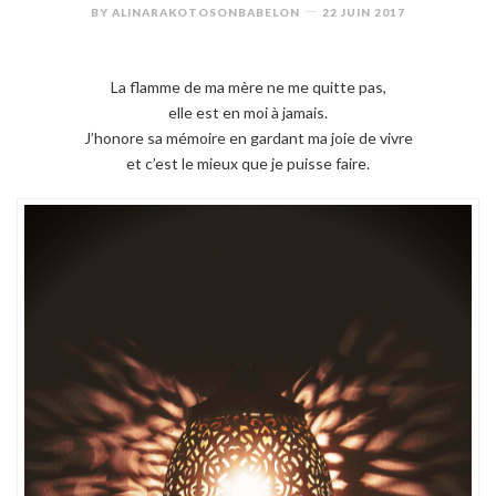
BY
ALINARAKOTOSONBABELON
22 JUIN 2017
La flamme de ma mère ne me quitte pas,
elle est en moi à jamais.
J’honore sa mémoire en gardant ma joie de vivre
et c’est le mieux que je puisse faire.