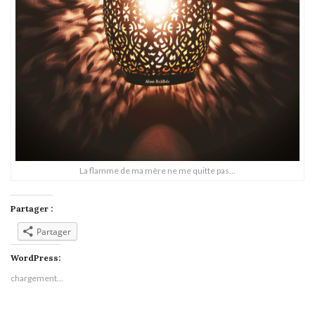
La flamme de ma mère ne me quitte pas…
Partager :
Partager
WordPress:
chargement…