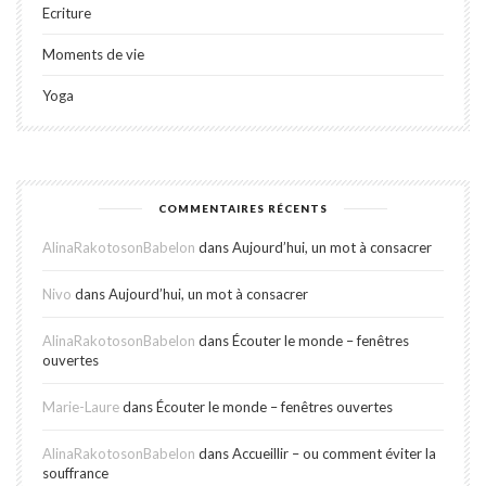
Ecriture
Moments de vie
Yoga
COMMENTAIRES RÉCENTS
AlinaRakotosonBabelon
dans
Aujourd’hui, un mot à consacrer
Nivo
dans
Aujourd’hui, un mot à consacrer
AlinaRakotosonBabelon
dans
Écouter le monde – fenêtres
ouvertes
Marie-Laure
dans
Écouter le monde – fenêtres ouvertes
AlinaRakotosonBabelon
dans
Accueillir – ou comment éviter la
souffrance