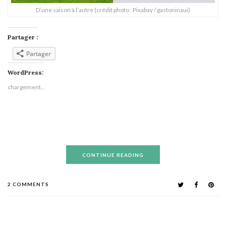
D’une saison à l’autre (crédit photo : Pixabay / gastoninaui)
Partager :
Partager
WordPress:
chargement…
CONTINUE READING
2 COMMENTS