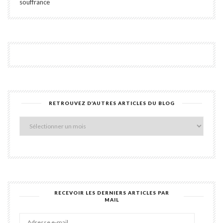
souffrance
RETROUVEZ D’AUTRES ARTICLES DU BLOG
Retro
d’aut
articl
du
blog
RECEVOIR LES DERNIERS ARTICLES PAR
MAIL
Adres
e-