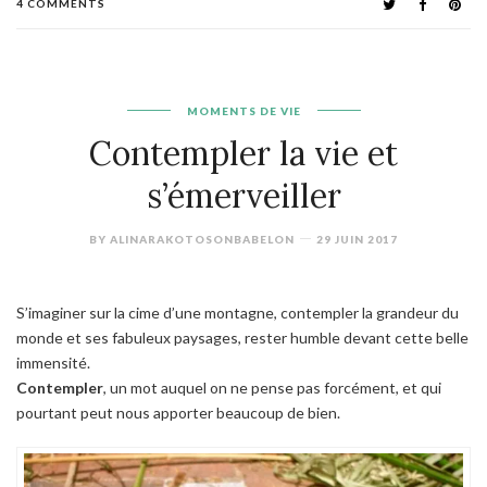
4 COMMENTS
MOMENTS DE VIE
Contempler la vie et
s’émerveiller
BY
ALINARAKOTOSONBABELON
29 JUIN 2017
S’imaginer sur la cime d’une montagne, contempler la grandeur du
monde et ses fabuleux paysages, rester humble devant cette belle
immensité.
Contempler
, un mot auquel on ne pense pas forcément, et qui
pourtant peut nous apporter beaucoup de bien.