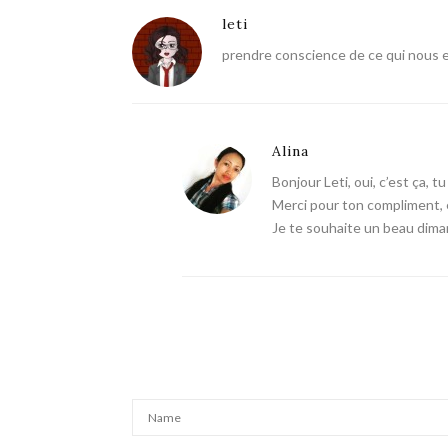
leti
prendre conscience de ce qui nous e
Alina
Bonjour Leti, oui, c’est ça, 
Merci pour ton compliment, ça
Je te souhaite un beau dim