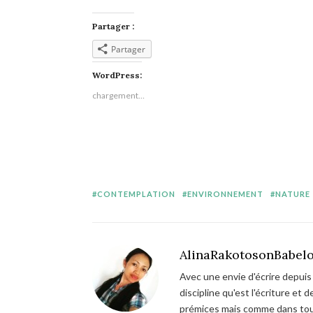
Partager :
Partager
WordPress:
chargement…
CONTEMPLATION
ENVIRONNEMENT
NATURE
AlinaRakotosonBabel
Avec une envie d'écrire depuis 
discipline qu'est l'écriture et
prémices mais comme dans tout,