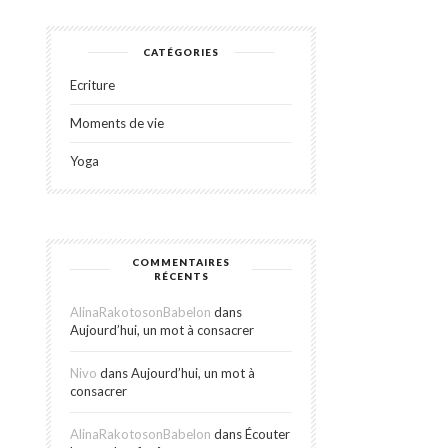
CATÉGORIES
Ecriture
Moments de vie
Yoga
COMMENTAIRES
RÉCENTS
AlinaRakotosonBabelon
dans
Aujourd’hui, un mot à consacrer
Nivo
dans
Aujourd’hui, un mot à
consacrer
AlinaRakotosonBabelon
dans
Écouter