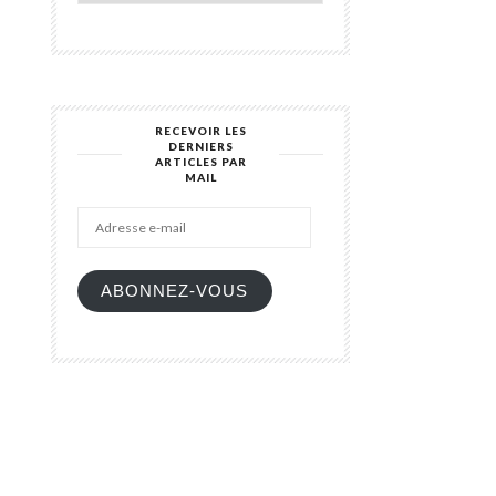
RECEVOIR LES
DERNIERS
ARTICLES PAR
Adresse
MAIL
e-
mail
ABONNEZ-VOUS