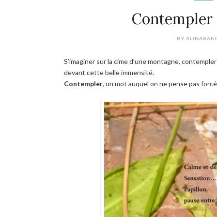
Contempler l
BY
ALINARA
S’imaginer sur la cime d’une montagne, contempler
devant cette belle immensité.
Contempler
, un mot auquel on ne pense pas forc