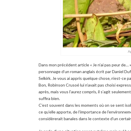
A
Dans mon précédent article « Je n’ai pas peur de… »
personnage d’un roman anglais écrit par Daniel Duf
Selkirk. Je vous ai appris quelque chose, n’est-ce p
Bon, Robinson Crusoé lui n’avait pas choisi expres
après, mais vous l’aurez compris, il s’agit seulement
suffira bien.
C’est souvent dans les moments où on se sent isolé
ce qu’elle apporte, de l’importance de l’environnem
considèrerait banales dans le contexte d’un certai