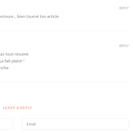
REPLY
ntoure… bien tourné ton article
REPLY
tu as tout résumé
 fait plaisir !
anche
LEAVE A REPLY