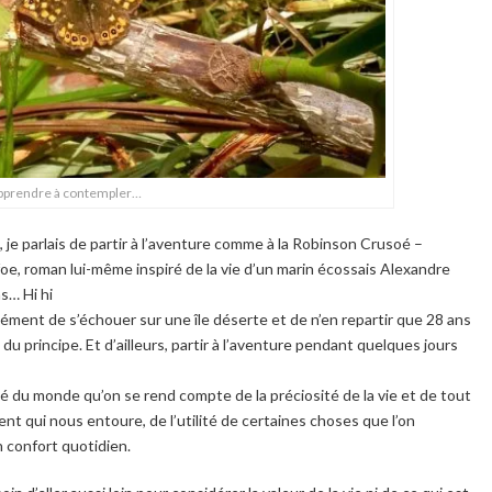
pprendre à contempler…
, je parlais de partir à l’aventure comme à la Robinson Crusoé –
oe, roman lui-même inspiré de la vie d’un marin écossais Alexandre
as… Hi hi
sément de s’échouer sur une île déserte et de n’en repartir que 28 ans
 du principe. Et d’ailleurs, partir à l’aventure pendant quelques jours
 du monde qu’on se rend compte de la préciosité de la vie et de tout
ent qui nous entoure, de l’utilité de certaines choses que l’on
n confort quotidien.