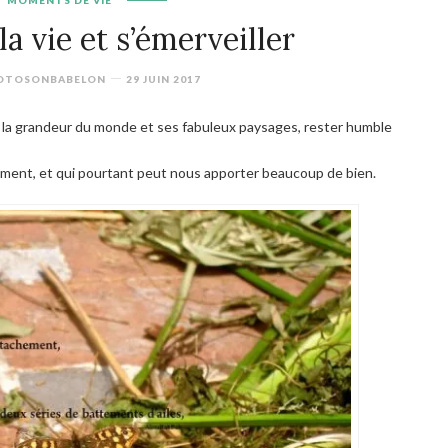
MOMENTS DE VIE
a vie et s’émerveiller
KOTOSONBABELON
29 JUIN 2017
 la grandeur du monde et ses fabuleux paysages, rester humble
ément, et qui pourtant peut nous apporter beaucoup de bien.