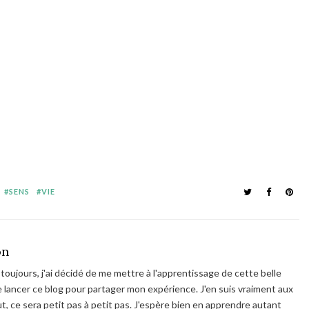
SENS
VIE
on
toujours, j'ai décidé de me mettre à l'apprentissage de cette belle
 de lancer ce blog pour partager mon expérience. J'en suis vraiment aux
 ce sera petit pas à petit pas. J'espère bien en apprendre autant