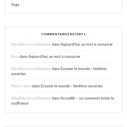
Yoga
COMMENTAIRES RÉCENTS
AlinaRakotosonBabelon
dans
Aujourd’hui, un mot à consacrer
Nivo
dans
Aujourd’hui, un mot à consacrer
AlinaRakotosonBabelon
dans
Écouter le monde – fenêtres
ouvertes
Marie-Laure
dans
Écouter le monde – fenêtres ouvertes
AlinaRakotosonBabelon
dans
Accueillir – ou comment éviter la
souffrance