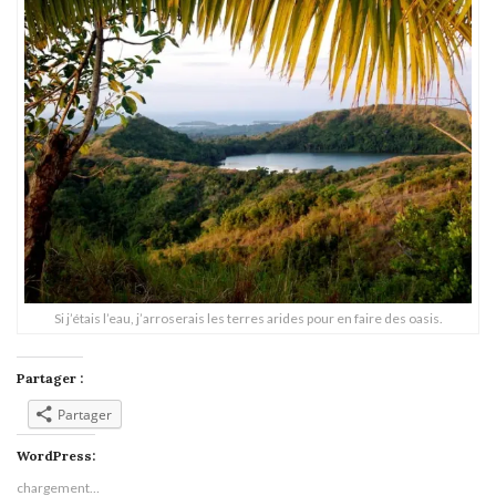
Si j’étais l’eau, j’arroserais les terres arides pour en faire des oasis.
Partager :
Partager
WordPress:
chargement…