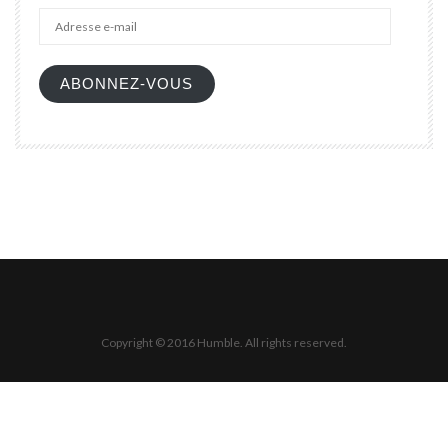
Adres
e-
mail
ABONNEZ-VOUS
Copyright © 2016 Humble. All rights reserved.