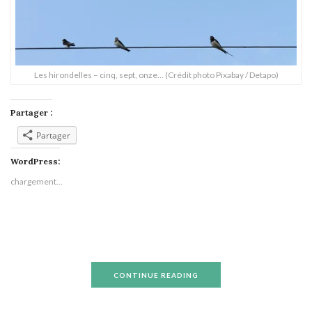
Les hirondelles – cinq, sept, onze… (Crédit photo Pixabay / Detapo)
Partager :
Partager
WordPress:
chargement…
CONTINUE READING