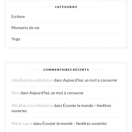
CATÉGORIES
Ecriture
Moments de vie
Yoga
COMMENTAIRES RÉCENTS
AlinaRakotosonBabelon
dans
Aujourd’hui, un mot à consacrer
Nivo
dans
Aujourd’hui, un mot à consacrer
AlinaRakotosonBabelon
dans
Écouter le monde – fenêtres
ouvertes
Marie-Laure
dans
Écouter le monde – fenêtres ouvertes