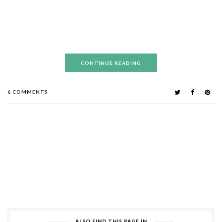
CONTINUE READING
6 COMMENTS
ALSO FIND THIS PAGE IN