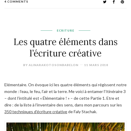
4 COMMENTS
ECRITURE
Les quatre éléments dans
l’écriture créative
BY
ALINARAKOTOSONBABELON
11 MARS 2018
Elémentaire. On évoque ici les quatre éléments qui régissent notre
monde : l’eau, le feu, l’air et la terre. Me voici à entamer l’Itinéraire 3
– dont l’intitulé est « Élémentaire ! » – de cette Partie 1.
Etre et
dire : de la liste à l’inventaire des sens
, dans mon parcours sur les
350 techniques d’écriture créative
de Faly Stachak.