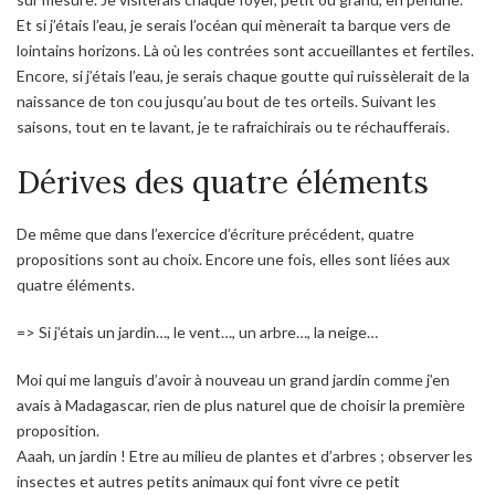
Et si j’étais l’eau, je serais l’océan qui mènerait ta barque vers de
lointains horizons. Là où les contrées sont accueillantes et fertiles.
Encore, si j’étais l’eau, je serais chaque goutte qui ruissèlerait de la
naissance de ton cou jusqu’au bout de tes orteils. Suivant les
saisons, tout en te lavant, je te rafraichirais ou te réchaufferais.
Dérives des quatre éléments
De même que dans l’exercice d’écriture précédent, quatre
propositions sont au choix. Encore une fois, elles sont liées aux
quatre éléments.
=> Si j’étais un jardin…, le vent…, un arbre…, la neige…
Moi qui me languis d’avoir à nouveau un grand jardin comme j’en
avais à Madagascar, rien de plus naturel que de choisir la première
proposition.
Aaah, un jardin ! Etre au milieu de plantes et d’arbres ; observer les
insectes et autres petits animaux qui font vivre ce petit