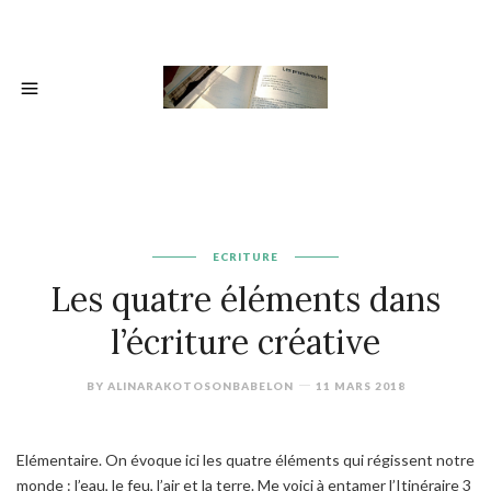
ECRITURE
Les quatre éléments dans
l’écriture créative
BY
ALINARAKOTOSONBABELON
11 MARS 2018
Elémentaire. On évoque ici les quatre éléments qui régissent notre
monde : l’eau, le feu, l’air et la terre. Me voici à entamer l’Itinéraire 3