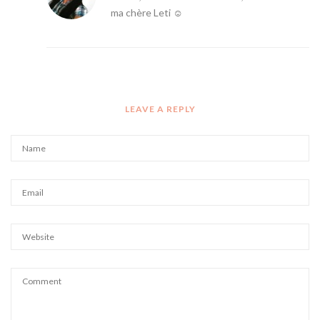
ma chère Leti ☺
LEAVE A REPLY