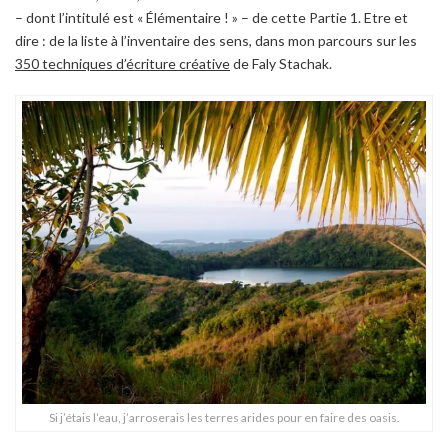
– dont l’intitulé est « Élémentaire ! » – de cette Partie 1.
Etre et
dire : de la liste à l’inventaire des sens
, dans mon parcours sur les
350 techniques d’écriture créative
de Faly Stachak.
Si j’étais l’eau, j’arroserais les terres arides pour en faire des oasis.