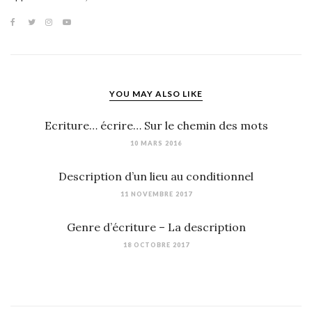
YOU MAY ALSO LIKE
Ecriture… écrire… Sur le chemin des mots
10 MARS 2016
Description d’un lieu au conditionnel
11 NOVEMBRE 2017
Genre d’écriture – La description
18 OCTOBRE 2017