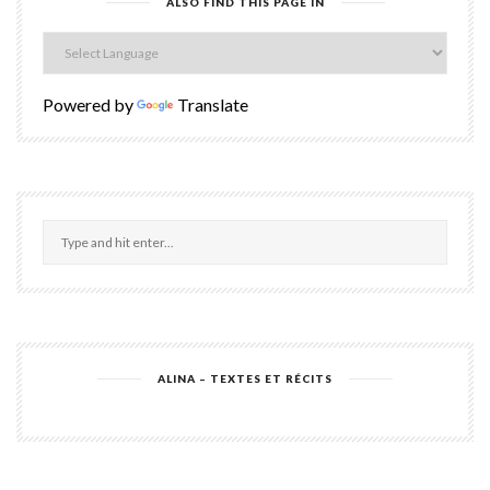
ALSO FIND THIS PAGE IN
Powered by
Translate
ALINA – TEXTES ET RÉCITS