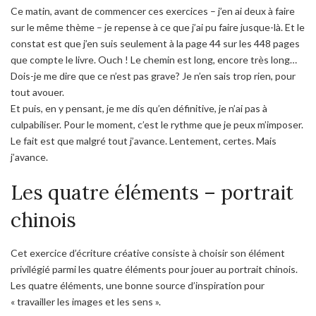
Ce matin, avant de commencer ces exercices – j’en ai deux à faire
sur le même thème – je repense à ce que j’ai pu faire jusque-là. Et le
constat est que j’en suis seulement à la page 44 sur les 448 pages
que compte le livre. Ouch ! Le chemin est long, encore très long…
Dois-je me dire que ce n’est pas grave? Je n’en sais trop rien, pour
tout avouer.
Et puis, en y pensant, je me dis qu’en définitive, je n’ai pas à
culpabiliser. Pour le moment, c’est le rythme que je peux m’imposer.
Le fait est que malgré tout j’avance. Lentement, certes. Mais
j’avance.
Les quatre éléments – portrait
chinois
Cet exercice d’écriture créative consiste à choisir son élément
privilégié parmi les quatre éléments pour jouer au portrait chinois.
Les quatre éléments, une bonne source d’inspiration pour
« travailler les images et les sens ».