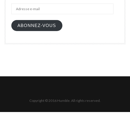
Adres
e-
mail
ABONNEZ-VOUS
Copyright © 2016 Humble. All rights reserved.