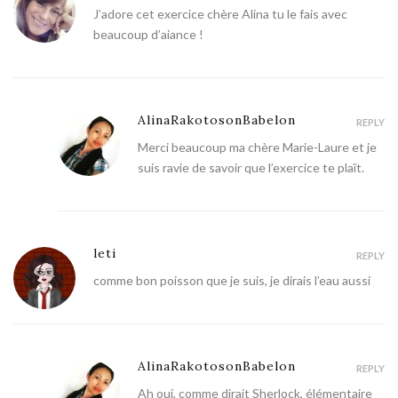
J’adore cet exercice chère Alina tu le fais avec
beaucoup d’aiance !
AlinaRakotosonBabelon
REPLY
Merci beaucoup ma chère Marie-Laure et je
suis ravie de savoir que l’exercice te plaît.
leti
REPLY
comme bon poisson que je suis, je dirais l’eau aussi
AlinaRakotosonBabelon
REPLY
Ah oui, comme dirait Sherlock, élémentaire