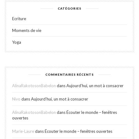
CATÉGORIES
Ecriture
Moments de vie
Yoga
COMMENTAIRES RÉCENTS
AlinaRakotosonBabelon
dans
Aujourd’hui, un mot à consacrer
Nivo
dans
Aujourd’hui, un mot à consacrer
AlinaRakotosonBabelon
dans
Écouter le monde – fenêtres
ouvertes
Marie-Laure
dans
Écouter le monde – fenêtres ouvertes