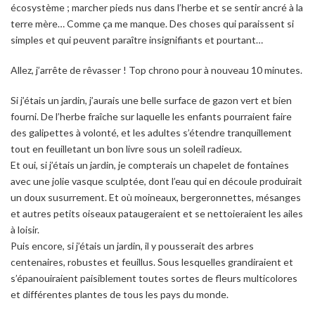
écosystème ; marcher pieds nus dans l’herbe et se sentir ancré à la
terre mère… Comme ça me manque. Des choses qui paraissent si
simples et qui peuvent paraître insignifiants et pourtant…
Allez, j’arrête de rêvasser ! Top chrono pour à nouveau 10 minutes.
Si j’étais un jardin, j’aurais une belle surface de gazon vert et bien
fourni. De l’herbe fraîche sur laquelle les enfants pourraient faire
des galipettes à volonté, et les adultes s’étendre tranquillement
tout en feuilletant un bon livre sous un soleil radieux.
Et oui, si j’étais un jardin, je compterais un chapelet de fontaines
avec une jolie vasque sculptée, dont l’eau qui en découle produirait
un doux susurrement. Et où moineaux, bergeronnettes, mésanges
et autres petits oiseaux pataugeraient et se nettoieraient les ailes
à loisir.
Puis encore, si j’étais un jardin, il y pousserait des arbres
centenaires, robustes et feuillus. Sous lesquelles grandiraient et
s’épanouiraient paisiblement toutes sortes de fleurs multicolores
et différentes plantes de tous les pays du monde.