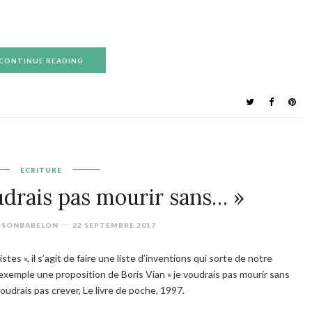
CONTINUE READING
ECRITURE
udrais pas mourir sans… »
OSONBABELON
22 SEPTEMBRE 2017
istes », il s’agit de faire une liste d’inventions qui sorte de notre
 exemple une proposition de Boris Vian « je voudrais pas mourir sans
voudrais pas crever
, Le livre de poche, 1997.