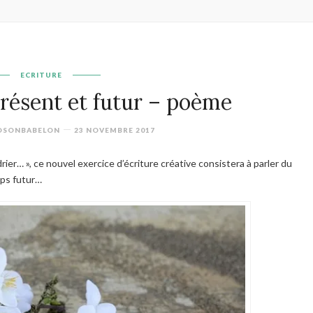
ECRITURE
résent et futur – poème
OSONBABELON
23 NOVEMBRE 2017
drier… », ce nouvel exercice d’écriture créative consistera à parler du
mps futur…