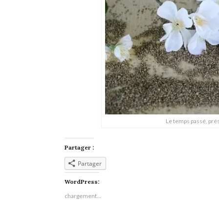
Le temps passé, prése
Partager :
Partager
WordPress:
chargement…