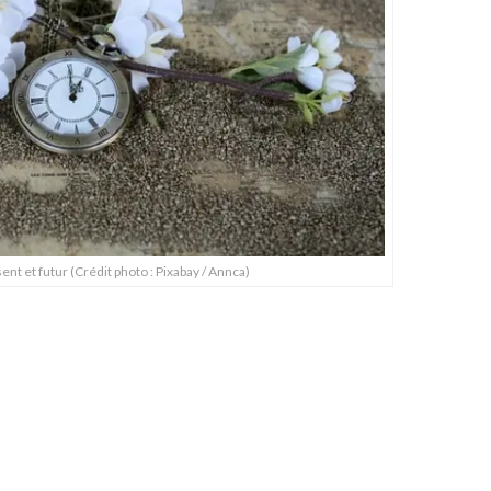
nt et futur (Crédit photo : Pixabay / Annca)