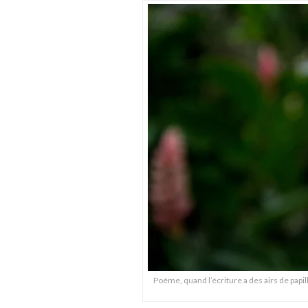
Poème, quand l’écriture a des airs de papil