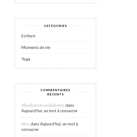
CATÉGORIES
Ecriture
Moments de vie
Yoga
COMMENTAIRES
RÉCENTS
AlinaRakotosonBabelon
dans
Aujourd’hui, un mot à consacrer
Nivo
dans
Aujourd’hui, un mot à
consacrer