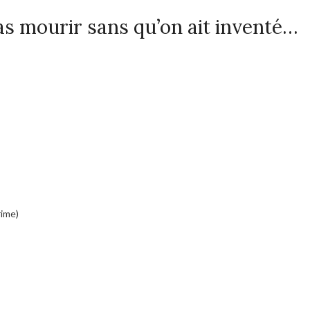
as mourir sans qu’on ait inventé…
rime)