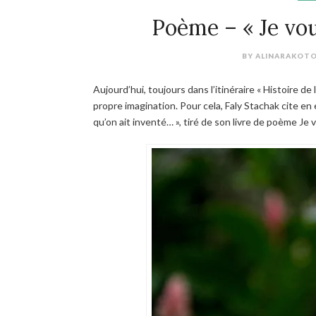
Poème – « Je vo
BY
ALINARAKOT
Aujourd’hui, toujours dans l’itinéraire « Histoire de l
propre imagination. Pour cela, Faly Stachak cite en
qu’on ait inventé… », tiré de son livre de poème
Je 