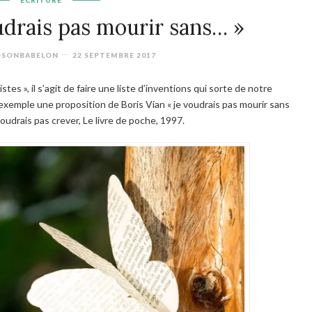
ECRITURE
udrais pas mourir sans… »
OSONBABELON
22 SEPTEMBRE 2017
istes », il s’agit de faire une liste d’inventions qui sorte de notre
 exemple une proposition de Boris Vian « je voudrais pas mourir sans
voudrais pas crever
, Le livre de poche, 1997.