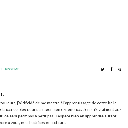
N
POÈME
on
toujours, j'ai décidé de me mettre à l'apprentissage de cette belle
 de lancer ce blog pour partager mon expérience. J'en suis vraiment aux
 ce sera petit pas à petit pas. J'espère bien en apprendre autant
ndre à vous, mes lectrices et lecteurs.