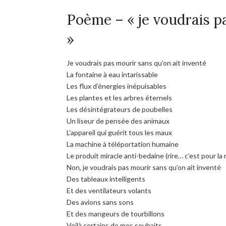
Poème – « je voudrais p
»
Je voudrais pas mourir sans qu’on ait inventé
La fontaine à eau intarissable
Les flux d’énergies inépuisables
Les plantes et les arbres éternels
Les désintégrateurs de poubelles
Un liseur de pensée des animaux
L’appareil qui guérit tous les maux
La machine à téléportation humaine
Le produit miracle anti-bedaine (rire… c’est pour la 
Non, je voudrais pas mourir sans qu’on ait inventé
Des tableaux intelligents
Et des ventilateurs volants
Des avions sans sons
Et des mangeurs de tourbillons
Voilà certains de mes souhaits