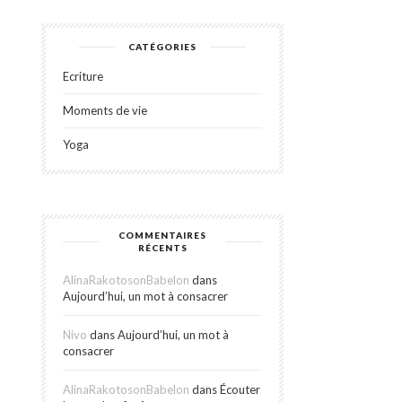
CATÉGORIES
Ecriture
Moments de vie
Yoga
COMMENTAIRES
RÉCENTS
AlinaRakotosonBabelon
dans
Aujourd’hui, un mot à consacrer
Nivo
dans
Aujourd’hui, un mot à
consacrer
AlinaRakotosonBabelon
dans
Écouter