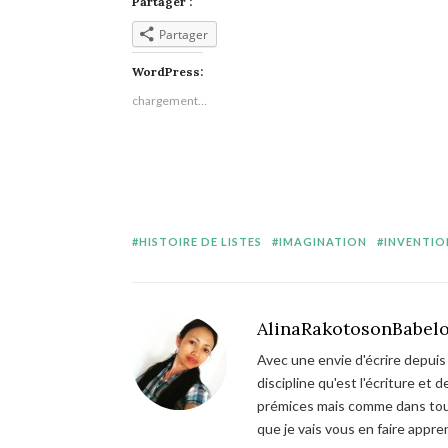
Partager :
Partager
WordPress:
chargement…
HISTOIRE DE LISTES
IMAGINATION
INVENTIO
AlinaRakotosonBabel
Avec une envie d'écrire depuis 
discipline qu'est l'écriture et
prémices mais comme dans tout,
que je vais vous en faire appre