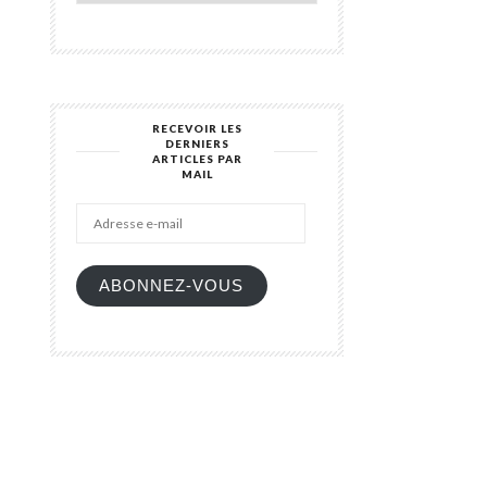
RECEVOIR LES
DERNIERS
ARTICLES PAR
Adresse
MAIL
e-
mail
ABONNEZ-VOUS