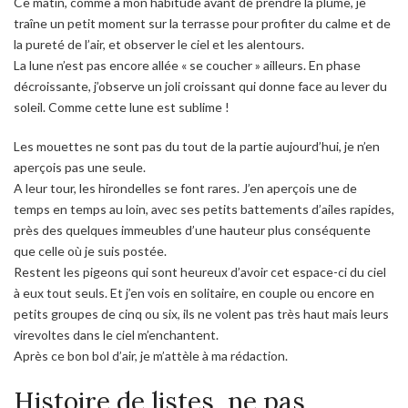
Ce matin, comme à mon habitude avant de prendre la plume, je
traîne un petit moment sur la terrasse pour profiter du calme et de
la pureté de l’air, et observer le ciel et les alentours.
La lune n’est pas encore allée « se coucher » ailleurs. En phase
décroissante, j’observe un joli croissant qui donne face au lever du
soleil. Comme cette lune est sublime !
Les mouettes ne sont pas du tout de la partie aujourd’hui, je n’en
aperçois pas une seule.
A leur tour, les hirondelles se font rares. J’en aperçois une de
temps en temps au loin, avec ses petits battements d’ailes rapides,
près des quelques immeubles d’une hauteur plus conséquente
que celle où je suis postée.
Restent les pigeons qui sont heureux d’avoir cet espace-ci du ciel
à eux tout seuls. Et j’en vois en solitaire, en couple ou encore en
petits groupes de cinq ou six, ils ne volent pas très haut mais leurs
virevoltes dans le ciel m’enchantent.
Après ce bon bol d’air, je m’attèle à ma rédaction.
Histoire de listes, ne pas