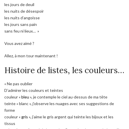
les jours de deuil
les nuits de désespoir
les nuits d’angoisse
les jours sans pain
sans feu ni lieux… »
Vous avez aimé ?
Allez, à mon tour maintenant !
Histoire de listes, les couleurs…
« Ne pas oublier
D’admirer les couleurs et teintes
couleur «
bleu
», je contemple le ciel au-dessus de ma tête
teinte « blanc », j’observe les nuages avec ses suggestions de
forme
couleur «
gris
», j’aime le gris argent qui teinte les bijoux et les
tissus