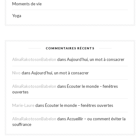
Moments de vie
Yoga
COMMENTAIRES RÉCENTS
AlinaRakotosonBabelon
dans
Aujourd’hui, un mot à consacrer
Nivo
dans
Aujourd’hui, un mot à consacrer
AlinaRakotosonBabelon
dans
Écouter le monde – fenêtres
ouvertes
Marie-Laure
dans
Écouter le monde – fenêtres ouvertes
AlinaRakotosonBabelon
dans
Accueillir – ou comment éviter la
souffrance