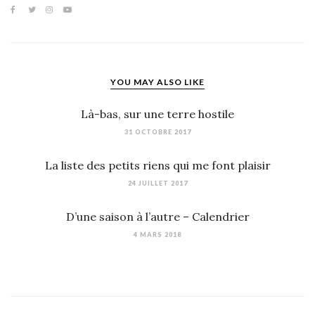
YOU MAY ALSO LIKE
Là-bas, sur une terre hostile
31 OCTOBRE 2017
La liste des petits riens qui me font plaisir
24 JUILLET 2017
D’une saison à l’autre – Calendrier
4 MARS 2018