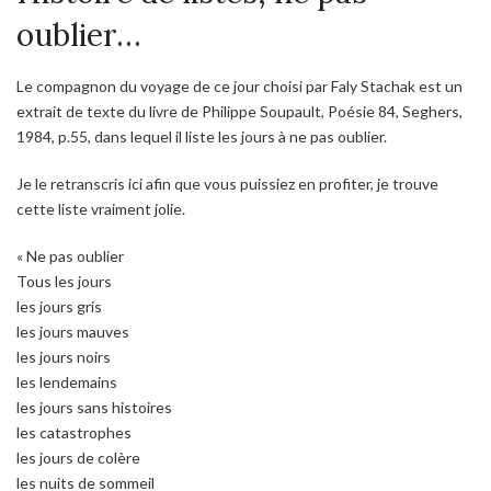
oublier…
Le compagnon du voyage de ce jour choisi par Faly Stachak est un
extrait de texte du livre de Philippe Soupault, Poésie 84, Seghers,
1984, p.55, dans lequel il liste les jours à ne pas oublier.
Je le retranscris ici afin que vous puissiez en profiter, je trouve
cette liste vraiment jolie.
« Ne pas oublier
Tous les jours
les jours gris
les jours mauves
les jours noirs
les lendemains
les jours sans histoires
les catastrophes
les jours de colère
les nuits de sommeil